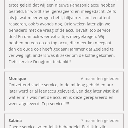
ertoe geleid dat wij een nieuwe Panasonic accu hebben
besteld. Er wordt snel gereageerd en meegedacht. Zelfs
als je wat meer vragen hebt, blijven ze snel en attent
reageren, ook 's avonds nog. Drie weken later zijn we
benaderd met de vraag of de accu bevalt, top service
dus! En dan ook weer extra tips meegekregen. Wij
hebben nu een op en top accu, die meer km meegaat
dan de oude ooit heeft gedaan! Jammer dat Zeeland te
ver weg ligt, anders was ik zeker om de koffie gekomen.
Fiets service Dongjum; bedankt!!
Monique
6 maanden geleden
Ontzettend snelle service, in de middag gebeld en uur
later werd er al leenaccu geleverd. Een dag later wist ik al
wat er mis was met de accu en is deze gerepareerd en
weer afgeleverd. Top service!!!!!
Sabina
7 maanden geleden
Goede service, vriendelijk behandeld. Eerlijk in zijn