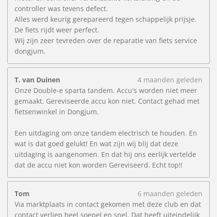
controller was tevens defect.
Alles werd keurig gerepareerd tegen schappelijk prijsje.
De fiets rijdt weer perfect.
Wij zijn zeer tevreden over de reparatie van fiets service
dongjum.
T. van Duinen
4 maanden geleden
Onze Double-e sparta tandem. Accu's worden niet meer
gemaakt. Gereviseerde accu kon niet. Contact gehad met
fietsenwinkel in Dongjum.
Een uitdaging om onze tandem electrisch te houden. En
wat is dat goed gelukt! En wat zijn wij blij dat deze
uitdaging is aangenomen. En dat hij ons eerlijk vertelde
dat de accu niet kon worden Gereviseerd. Echt top!!
Tom
6 maanden geleden
Via marktplaats in contact gekomen met deze club en dat
contact verliep heel soepel en snel. Dat heeft uiteindelijk