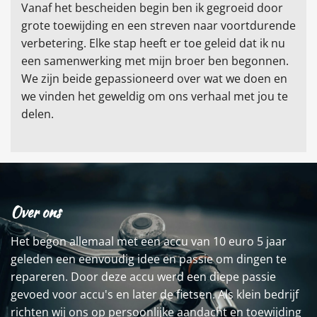
Vanaf het bescheiden begin ben ik gegroeid door
grote toewijding en een streven naar voortdurende
verbetering. Elke stap heeft er toe geleid dat ik nu
een samenwerking met mijn broer ben begonnen.
We zijn beide gepassioneerd over wat we doen en
we vinden het geweldig om ons verhaal met jou te
delen.
Over ons
Het begon allemaal met een accu van 10 euro 5 jaar
geleden een eenvoudig idee en passie om dingen te
repareren. Door deze accu werd een diepe passie
gevoed voor accu's en later de fietsen. Als klein bedrijf
richten wij ons op persoonlijke aandacht en toewijding