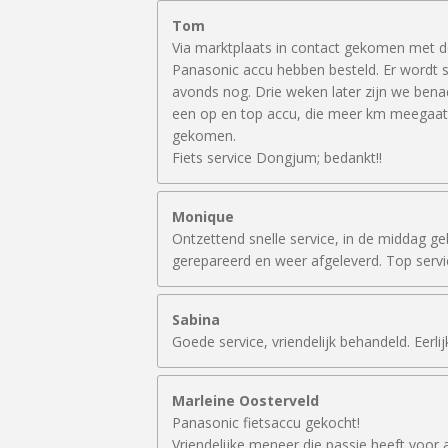
Tom
Via marktplaats in contact gekomen met dez
Panasonic accu hebben besteld. Er wordt s
avonds nog. Drie weken later zijn we bena
een op en top accu, die meer km meegaat 
gekomen.
Fiets service Dongjum; bedankt!!
Monique
Ontzettend snelle service, in de middag geb
gerepareerd en weer afgeleverd. Top service
Sabina
Goede service, vriendelijk behandeld. Eerlij
Marleine Oosterveld
Panasonic fietsaccu gekocht!
Vriendelijke meneer die passie heeft voor 