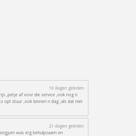
10 dagen geleden
js ,petje af voor die service ,ook nog n
 opt stuur ,ook binnen n dag ,als dat niet
21 dagen geleden
ice Dongjum was erg behulpzaam en