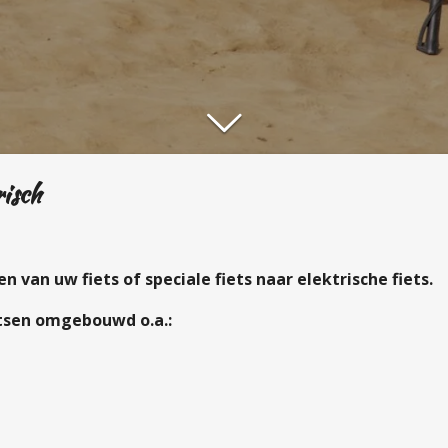
isch
 van uw fiets of speciale fiets naar elektrische fiets.
etsen omgebouwd o.a.: