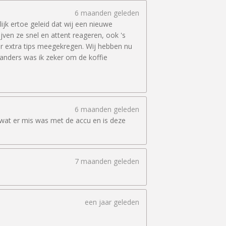
6 maanden geleden
ijk ertoe geleid dat wij een nieuwe
ven ze snel en attent reageren, ook 's
er extra tips meegekregen. Wij hebben nu
anders was ik zeker om de koffie
6 maanden geleden
l wat er mis was met de accu en is deze
7 maanden geleden
een jaar geleden