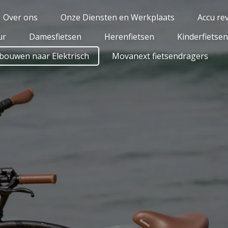
Over ons
Onze Diensten en Werkplaats
Accu rev
ur
Damesfietsen
Herenfietsen
Kinderfietsen
bouwen naar Elektrisch
Movanext fietsendragers