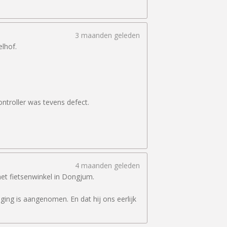
3 maanden geleden
lhof.
ntroller was tevens defect.
4 maanden geleden
et fietsenwinkel in Dongjum.
ging is aangenomen. En dat hij ons eerlijk