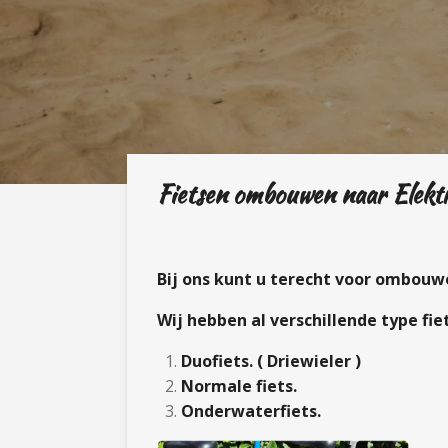
Fietsen ombouwen naar Elektr
Bij ons kunt u terecht voor ombouwen
Wij hebben al verschillende type fi
Duofiets. ( Driewieler )
Normale fiets.
Onderwaterfiets.